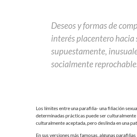
Deseos y formas de compo
interés placentero hacia 
supuestamente, inusuales
socialmente reprochable
Los límites entre una parafilia- una filiación se
determinadas prácticas puede ser culturalmente r
culturalmente aceptada, pero deslinda en una pat
En sus versiones más famosas, algunas parafilias