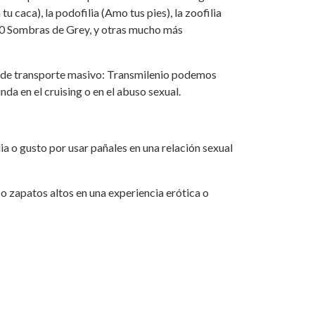
tu caca), la podofilia (Amo tus pies), la zoofilia
 50 Sombras de Grey, y otras mucho más
a de transporte masivo: Transmilenio podemos
nda en el cruising o en el abuso sexual.
lia o gusto por usar pañales en una relación sexual
s o zapatos altos en una experiencia erótica o