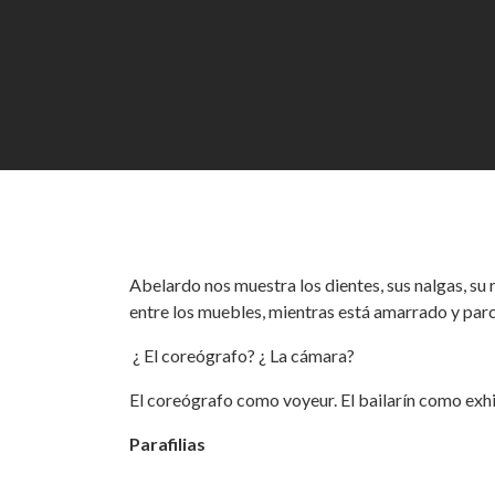
Abelardo nos muestra los dientes, sus nalgas, su r
entre los muebles, mientras está amarrado y parc
¿ El coreógrafo? ¿ La cámara?
El coreógrafo como voyeur. El bailarín como exhi
Parafilias