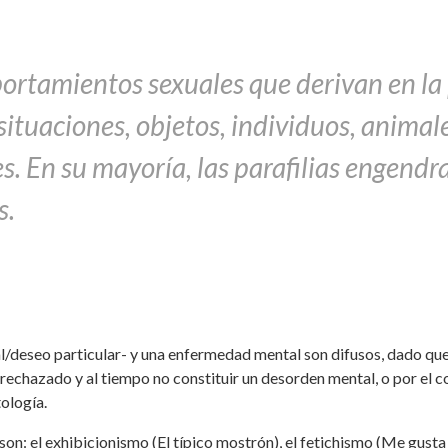
rtamientos sexuales que derivan en la 
situaciones, objetos, individuos, animale
. En su mayoría, las parafilias engendra
s.
xual/deseo particular- y una enfermedad mental son difusos, dado qu
echazado y al tiempo no constituir un desorden mental, o por el c
ología.
 son: el exhibicionismo (El típico mostrón), el fetichismo (Me gus