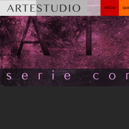
INICIO
QU