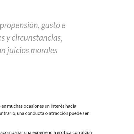
propensión, gusto e
s y circunstancias,
n juicios morales
e en muchas ocasiones un interés hacia
ontrario, una conducta o atracción puede ser
ta acompañar una experiencia erótica con algún