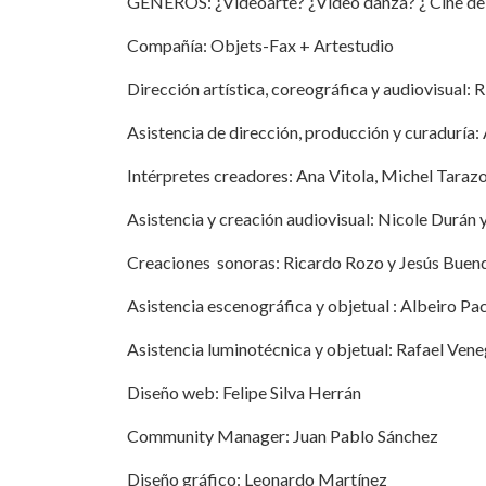
GÉNEROS: ¿Videoarte? ¿Video danza? ¿ Cine de
Compañía: Objets-Fax + Artestudio
Dirección artística, coreográfica y audiovisual:
Asistencia de dirección, producción y curaduría
Intérpretes creadores: Ana Vitola, Michel Tarazo
Asistencia y creación audiovisual: Nicole Durán 
Creaciones sonoras: Ricardo Rozo y Jesús Buen
Asistencia escenográfica y objetual : Albeiro Pa
Asistencia luminotécnica y objetual: Rafael Ven
Diseño web: Felipe Silva Herrán
Community Manager: Juan Pablo Sánchez
Diseño gráfico: Leonardo Martínez