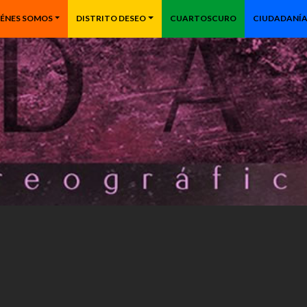
IÉNES SOMOS
DISTRITO DESEO
CUARTOSCURO
CIUDADANÍA